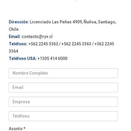
Dirección:
Licenciado Las Peñas 4909, Ñuñoa, Santiago,
Chile.
Email:
contacto@ryv.cl
Teléfono:
+562 2245 3362
/
+562 2245 3363
/
+562 2245
3364
Teléfono USA:
+1305 414 6000
Nombre Completo
Email
Empresa
Teléfono
Asunto
*