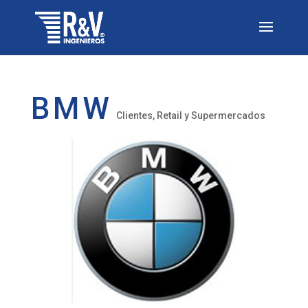
BMW
Clientes
,
Retail y Supermercados