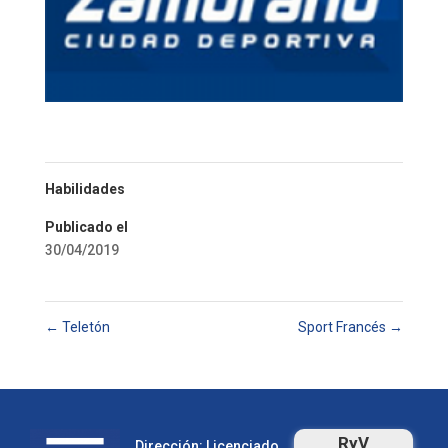
Habilidades
Publicado el
30/04/2019
←
Teletón
Sport Francés
→
RyV
Dirección: Licenciado