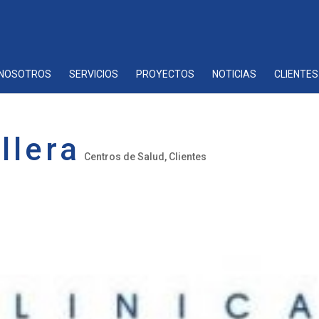
NOSOTROS
SERVICIOS
PROYECTOS
NOTICIAS
CLIENTES
llera
Centros de Salud
,
Clientes