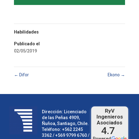
Habilidades
Publicado el
02/05/2019
←
Difor
Ekono
→
RyV
Dirección: Licenciado
Ingenieros
de las Peñas 4909,
Asociados
Ñuñoa, Santiago, Chile.
4.7
Teléfono:
+562 2245
3362
/ +569 9799 6760 /
Powered