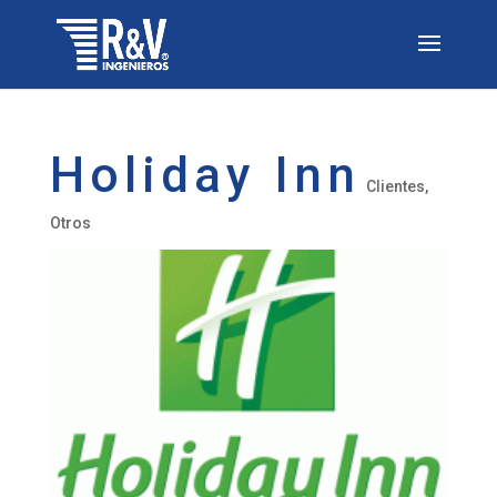
Holiday Inn
Clientes
,
Otros