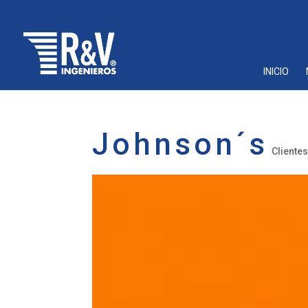
INICIO
Johnson´s
Cliente