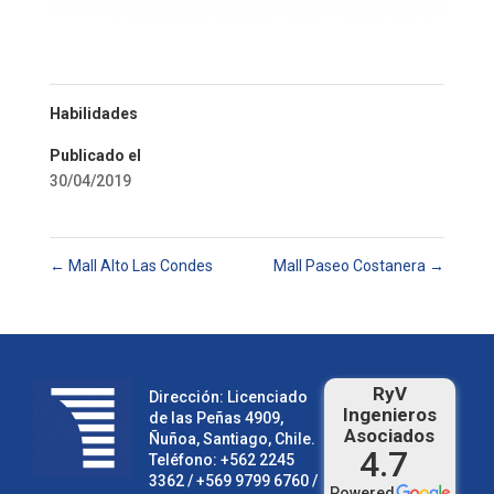
Habilidades
Publicado el
30/04/2019
←
Mall Alto Las Condes
Mall Paseo Costanera
→
RyV
Dirección: Licenciado
Ingenieros
de las Peñas 4909,
Asociados
Ñuñoa, Santiago, Chile.
4.7
Teléfono:
+562 2245
3362
/ +569 9799 6760 /
Powered