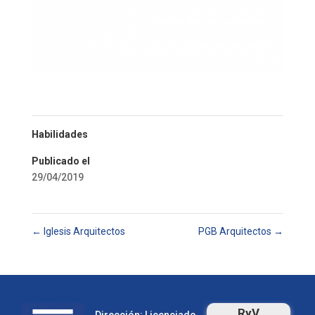
Habilidades
Publicado el
29/04/2019
←
Iglesis Arquitectos
PGB Arquitectos
→
RyV
Dirección: Licenciado