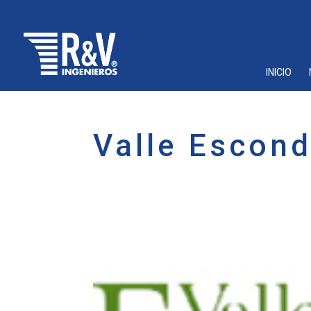
INICIO
Valle Escon