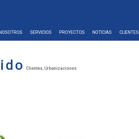
NOSOTROS
SERVICIOS
PROYECTOS
NOTICIAS
CLIENTES
dido
Clientes
,
Urbanizaciones