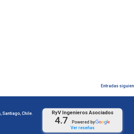
Entradas siguien
RyV Ingenieros Asociados
 Santiago, Chile.
4.7
Powered by
Ver reseñas