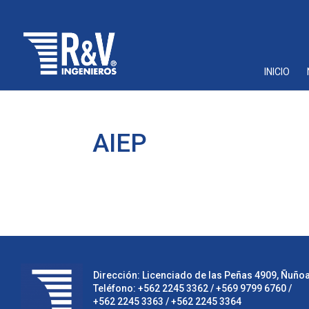
INICIO
AIEP
Dirección: Licenciado de las Peñas 4909, Ñuñoa,
Teléfono:
+562 2245 3362
/ +569 9799 6760 /
+562 2245 3363
/
+562 2245 3364