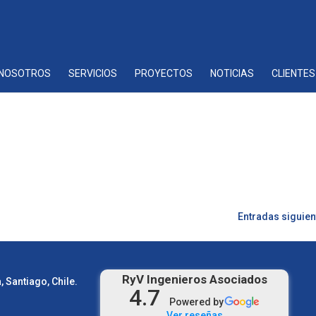
NOSOTROS
SERVICIOS
PROYECTOS
NOTICIAS
CLIENTES
Entradas siguien
RyV Ingenieros Asociados
 Santiago, Chile.
4.7
Powered by
Ver reseñas