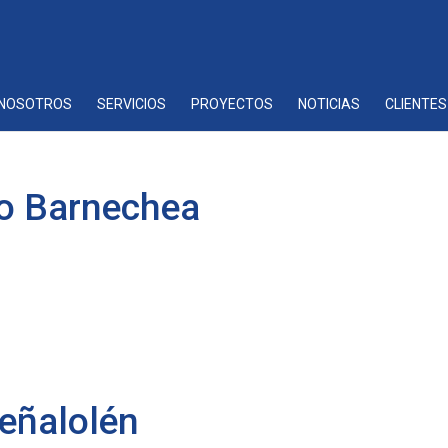
NOSOTROS
SERVICIOS
PROYECTOS
NOTICIAS
CLIENTES
Lo Barnechea
Peñalolén