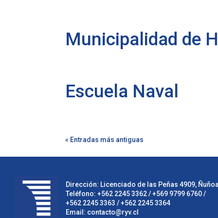
Municipalidad de 
Escuela Naval
« Entradas más antiguas
Dirección: Licenciado de las Peñas 4909, Ñuñoa,
Teléfono:
+562 2245 3362
/ +569 9799 6760 /
+562 2245 3363
/
+562 2245 3364
Email:
contacto@ryv.cl