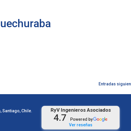
Huechuraba
Entradas siguien
RyV Ingenieros Asociados
 Santiago, Chile.
4.7
Powered by
Ver reseñas