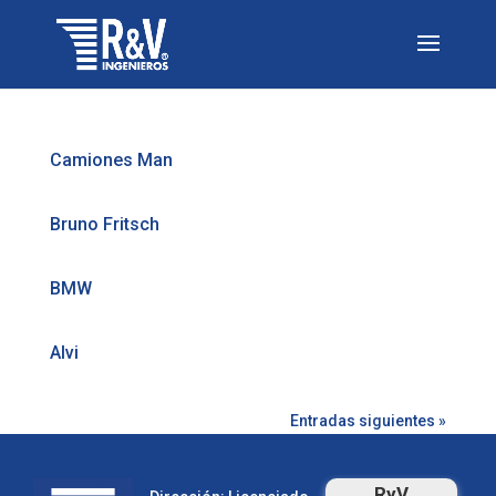
Camiones Man
Bruno Fritsch
BMW
Alvi
Entradas siguientes »
RyV